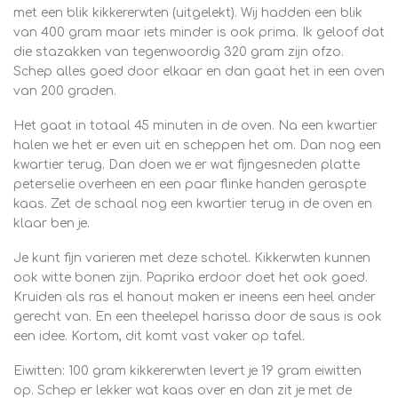
met een blik kikkererwten (uitgelekt). Wij hadden een blik
van 400 gram maar iets minder is ook prima. Ik geloof dat
die stazakken van tegenwoordig 320 gram zijn ofzo.
Schep alles goed door elkaar en dan gaat het in een oven
van 200 graden.
Het gaat in totaal 45 minuten in de oven. Na een kwartier
halen we het er even uit en scheppen het om. Dan nog een
kwartier terug. Dan doen we er wat fijngesneden platte
peterselie overheen en een paar flinke handen geraspte
kaas. Zet de schaal nog een kwartier terug in de oven en
klaar ben je.
Je kunt fijn varieren met deze schotel. Kikkerwten kunnen
ook witte bonen zijn. Paprika erdoor doet het ook goed.
Kruiden als ras el hanout maken er ineens een heel ander
gerecht van. En een theelepel harissa door de saus is ook
een idee. Kortom, dit komt vast vaker op tafel.
Eiwitten: 100 gram kikkererwten levert je 19 gram eiwitten
op. Schep er lekker wat kaas over en dan zit je met de