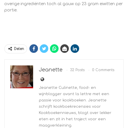
overige ingrediënten toch al gauw op 23 gram eiwitten per
portie.
Delen
Jeanette
32 Posts
0 Comments
Jeanette Culinette, food- en
wijnblogger avant la lettre met een
passie voor kookboeken. Jeanette
schrijft kookboekrecensies voor
Kookboekennieuws, blogt over lekker
eten en zit in het traject voor een
maagverkleining.