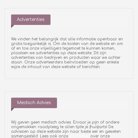
Advertenties
We vinden het belangrijk dat alle informatie openbaar en
gratis toegankelijk is. Om de kosten van de website en om
af en toe onze vrijwilligers tegemoet te kunnen komen,
plaatsen we advertenties op deze website. Dit zijn
advertenties van bedrijven en producten waar we achter
staan. Onze adverteerders beïnvloeden op geen enkele
wijze de inhoud van deze website of berichten.
Medisch Advies
Wij geven geen medisch advies. Ervaar je pijn of andere
ongemakken: raadpleeg te allen tijde je (huis)arts! De
adviezen op deze website zijn naar beste eer en geweten
samengesteld. Lees ook onze
disclaimer
over onze