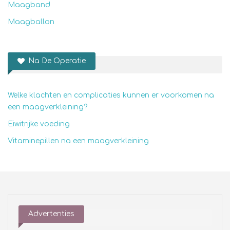
Maagband
Maagballon
Na De Operatie
Welke klachten en complicaties kunnen er voorkomen na
een maagverkleining?
Eiwitrijke voeding
Vitaminepillen na een maagverkleining
Advertenties