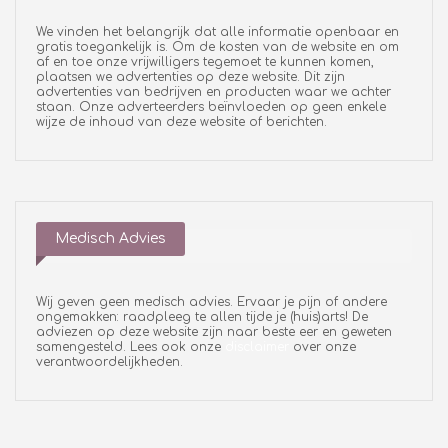
We vinden het belangrijk dat alle informatie openbaar en
gratis toegankelijk is. Om de kosten van de website en om
af en toe onze vrijwilligers tegemoet te kunnen komen,
plaatsen we advertenties op deze website. Dit zijn
advertenties van bedrijven en producten waar we achter
staan. Onze adverteerders beïnvloeden op geen enkele
wijze de inhoud van deze website of berichten.
Medisch Advies
Wij geven geen medisch advies. Ervaar je pijn of andere
ongemakken: raadpleeg te allen tijde je (huis)arts! De
adviezen op deze website zijn naar beste eer en geweten
samengesteld. Lees ook onze
disclaimer
over onze
verantwoordelijkheden.