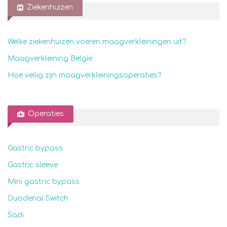
Ziekenhuizen
Welke ziekenhuizen voeren maagverkleiningen uit?
Maagverkleining België
Hoe veilig zijn maagverkleiningsoperaties?
Operaties
Gastric bypass
Gastric sleeve
Mini gastric bypass
Duodenal Switch
Sadi