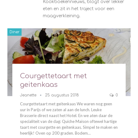
Kookboekennieuws, blogt over lekker
eten en zit in het traject voor een
maagverkleining.
Diner
Courgettetaart met
geitenkaas
Jeanette
25 augustus 2018
0
Courgettetaart met geitenkaas We waren nog geen
uur in Parijs of we zaten al aan de lunch. Leuke
Brasserie direct naast het Hotel. En we aten daar de
specialiteit van de dag: Quiche Maison oftewel hartige
taart met courgette en geitenkaas. Simpel te maken en
heerlijk! Oven op 200 graden. Bodem…