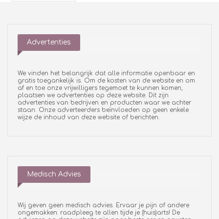
Advertenties
We vinden het belangrijk dat alle informatie openbaar en
gratis toegankelijk is. Om de kosten van de website en om
af en toe onze vrijwilligers tegemoet te kunnen komen,
plaatsen we advertenties op deze website. Dit zijn
advertenties van bedrijven en producten waar we achter
staan. Onze adverteerders beïnvloeden op geen enkele
wijze de inhoud van deze website of berichten.
Medisch Advies
Wij geven geen medisch advies. Ervaar je pijn of andere
ongemakken: raadpleeg te allen tijde je (huis)arts! De