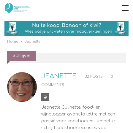
Home
Jeanette
Schrijver
JEANETTE
32 POSTS
0
COMMENTS
Jeanette Culinette, food- en
wijnblogger avant la lettre met een
passie voor kookboeken. Jeanette
schrijft kookboekrecensies voor