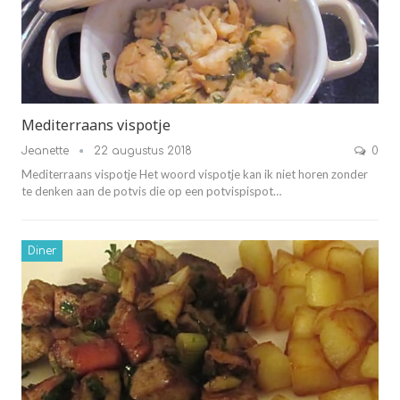
Mediterraans vispotje
Jeanette
22 augustus 2018
0
Mediterraans vispotje Het woord vispotje kan ik niet horen zonder
te denken aan de potvis die op een potvispispot…
Diner