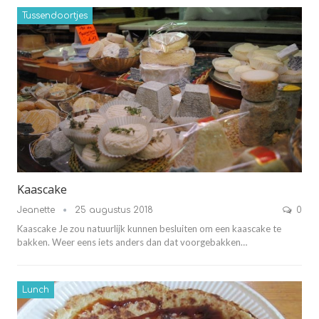
Tussendoortjes
Kaascake
Jeanette
25 augustus 2018
0
Kaascake Je zou natuurlijk kunnen besluiten om een kaascake te
bakken. Weer eens iets anders dan dat voorgebakken…
Lunch