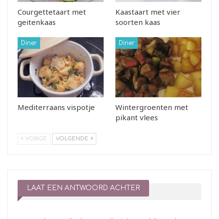
Courgettetaart met
Kaastaart met vier
geitenkaas
soorten kaas
Diner
Diner
Mediterraans vispotje
Wintergroenten met
pikant vlees
VORIGE
VOLGENDE
LAAT EEN ANTWOORD ACHTER