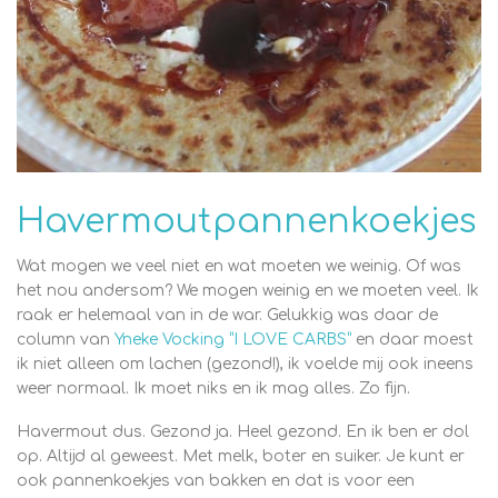
Havermoutpannenkoekjes
Wat mogen we veel niet en wat moeten we weinig. Of was
het nou andersom? We mogen weinig en we moeten veel. Ik
raak er helemaal van in de war. Gelukkig was daar de
column van
Yneke Vocking “I LOVE CARBS”
en daar moest
ik niet alleen om lachen (gezond!), ik voelde mij ook ineens
weer normaal. Ik moet niks en ik mag alles. Zo fijn.
Havermout dus. Gezond ja. Heel gezond. En ik ben er dol
op. Altijd al geweest. Met melk, boter en suiker. Je kunt er
ook pannenkoekjes van bakken en dat is voor een