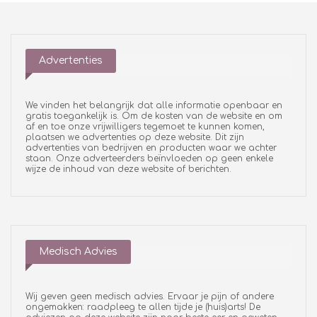
Advertenties
We vinden het belangrijk dat alle informatie openbaar en
gratis toegankelijk is. Om de kosten van de website en om
af en toe onze vrijwilligers tegemoet te kunnen komen,
plaatsen we advertenties op deze website. Dit zijn
advertenties van bedrijven en producten waar we achter
staan. Onze adverteerders beïnvloeden op geen enkele
wijze de inhoud van deze website of berichten.
Medisch Advies
Wij geven geen medisch advies. Ervaar je pijn of andere
ongemakken: raadpleeg te allen tijde je (huis)arts! De