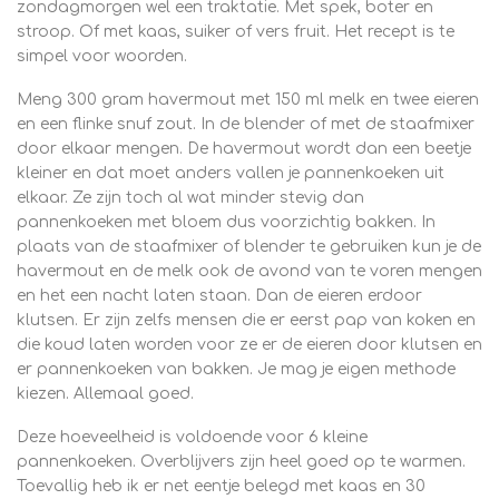
zondagmorgen wel een traktatie. Met spek, boter en
stroop. Of met kaas, suiker of vers fruit. Het recept is te
simpel voor woorden.
Meng 300 gram havermout met 150 ml melk en twee eieren
en een flinke snuf zout. In de blender of met de staafmixer
door elkaar mengen. De havermout wordt dan een beetje
kleiner en dat moet anders vallen je pannenkoeken uit
elkaar. Ze zijn toch al wat minder stevig dan
pannenkoeken met bloem dus voorzichtig bakken. In
plaats van de staafmixer of blender te gebruiken kun je de
havermout en de melk ook de avond van te voren mengen
en het een nacht laten staan. Dan de eieren erdoor
klutsen. Er zijn zelfs mensen die er eerst pap van koken en
die koud laten worden voor ze er de eieren door klutsen en
er pannenkoeken van bakken. Je mag je eigen methode
kiezen. Allemaal goed.
Deze hoeveelheid is voldoende voor 6 kleine
pannenkoeken. Overblijvers zijn heel goed op te warmen.
Toevallig heb ik er net eentje belegd met kaas en 30