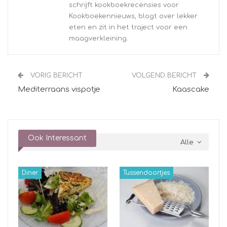
schrijft kookboekrecensies voor
Kookboekennieuws, blogt over lekker
eten en zit in het traject voor een
maagverkleining.
VORIG BERICHT
VOLGEND BERICHT
Mediterraans vispotje
Kaascake
Ook Interessant
Alle
Diner
Tussendoortjes