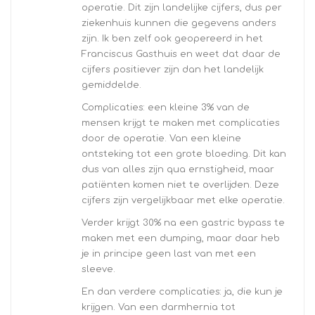
operatie. Dit zijn landelijke cijfers, dus per
ziekenhuis kunnen die gegevens anders
zijn. Ik ben zelf ook geopereerd in het
Franciscus Gasthuis en weet dat daar de
cijfers positiever zijn dan het landelijk
gemiddelde.
Complicaties: een kleine 3% van de
mensen krijgt te maken met complicaties
door de operatie. Van een kleine
ontsteking tot een grote bloeding. Dit kan
dus van alles zijn qua ernstigheid, maar
patiënten komen niet te overlijden. Deze
cijfers zijn vergelijkbaar met elke operatie.
Verder krijgt 30% na een gastric bypass te
maken met een dumping, maar daar heb
je in principe geen last van met een
sleeve.
En dan verdere complicaties: ja, die kun je
krijgen. Van een darmhernia tot