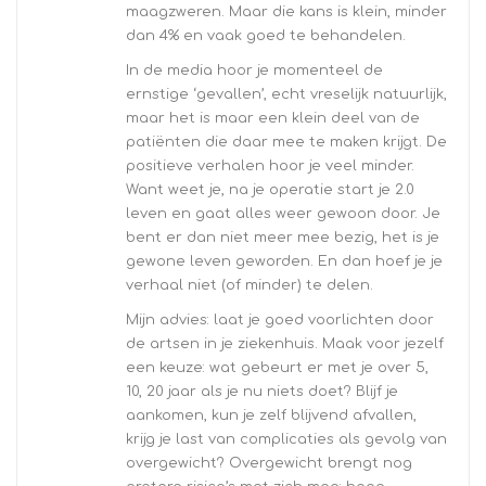
maagzweren. Maar die kans is klein, minder
dan 4% en vaak goed te behandelen.
In de media hoor je momenteel de
ernstige ‘gevallen’, echt vreselijk natuurlijk,
maar het is maar een klein deel van de
patiënten die daar mee te maken krijgt. De
positieve verhalen hoor je veel minder.
Want weet je, na je operatie start je 2.0
leven en gaat alles weer gewoon door. Je
bent er dan niet meer mee bezig, het is je
gewone leven geworden. En dan hoef je je
verhaal niet (of minder) te delen.
Mijn advies: laat je goed voorlichten door
de artsen in je ziekenhuis. Maak voor jezelf
een keuze: wat gebeurt er met je over 5,
10, 20 jaar als je nu niets doet? Blijf je
aankomen, kun je zelf blijvend afvallen,
krijg je last van complicaties als gevolg van
overgewicht? Overgewicht brengt nog