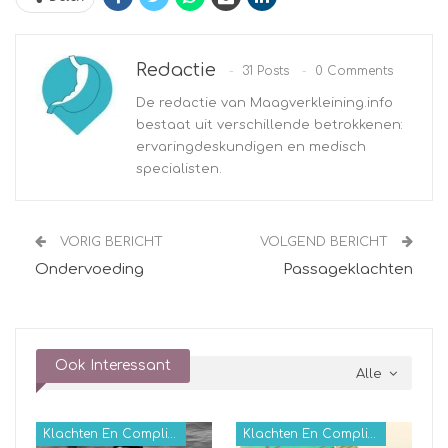
Redactie
31 Posts
0 Comments
De redactie van Maagverkleining.info
bestaat uit verschillende betrokkenen:
ervaringdeskundigen en medisch
specialisten.
VORIG BERICHT
VOLGEND BERICHT
Ondervoeding
Passageklachten
Ook Interessant
Alle
Klachten En Complicaties
Klachten En Complicaties