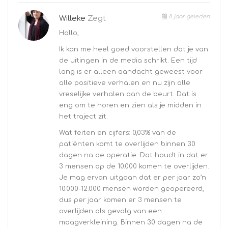
8 jaar geleden
Willeke
Zegt
Hallo,
Ik kan me heel goed voorstellen dat je van
de uitingen in de media schrikt. Een tijd
lang is er alleen aandacht geweest voor
alle positieve verhalen en nu zijn alle
vreselijke verhalen aan de beurt. Dat is
eng om te horen en zien als je midden in
het traject zit.
Wat feiten en cijfers: 0,03% van de
patiënten komt te overlijden binnen 30
dagen na de operatie. Dat houdt in dat er
3 mensen op de 10.000 komen te overlijden.
Je mag ervan uitgaan dat er per jaar zo’n
10.000-12.000 mensen worden geopereerd,
dus per jaar komen er 3 mensen te
overlijden als gevolg van een
maagverkleining. Binnen 30 dagen na de