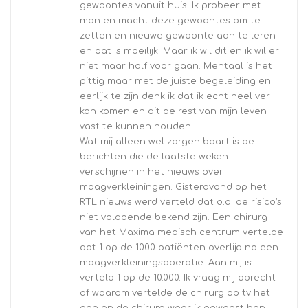
gewoontes vanuit huis. Ik probeer met
man en macht deze gewoontes om te
zetten en nieuwe gewoonte aan te leren
en dat is moeilijk. Maar ik wil dit en ik wil er
niet maar half voor gaan. Mentaal is het
pittig maar met de juiste begeleiding en
eerlijk te zijn denk ik dat ik echt heel ver
kan komen en dit de rest van mijn leven
vast te kunnen houden.
Wat mij alleen wel zorgen baart is de
berichten die de laatste weken
verschijnen in het nieuws over
maagverkleiningen. Gisteravond op het
RTL nieuws werd verteld dat o.a. de risico’s
niet voldoende bekend zijn. Een chirurg
van het Maxima medisch centrum vertelde
dat 1 op de 1000 patiënten overlijd na een
maagverkleiningsoperatie. Aan mij is
verteld 1 op de 10.000. Ik vraag mij oprecht
af waarom vertelde de chirurg op tv het