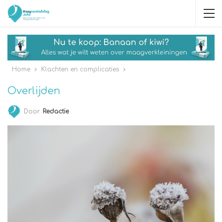
Home
Klachten en complicaties
Overlijden
Door
Redactie