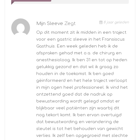
8 jaar geleden
Mijn Sleeve
Zegt
Op dit moment zit ik midden in een traject
voor een gastric sleeve in het Fransiscus
Gasthuis. Een week geleden heb ik de
afspraken gehad met o.a. de chirurg en
anesthesioloog. Ik ben 31 en tot op heden
gelukkig gezond en dat wil ik graag zo
houden in de toekomst. Ik ben goed
gëinformeerd en het hele traject verloopt
in mijn ogen heel professioneel. Ik vind het
ontzettend goed dat de nadruk op
bewustwording wordt gelegd omdat er
blijkbaar veel patiënten zijn waarbij dit
nog tekort komt. Ik ben ervan overtuigd
dat bewustwording en verandering de
sleutel is tot het behouden van gewicht
verlies. Ik zelf ben opgegroeid met slechte