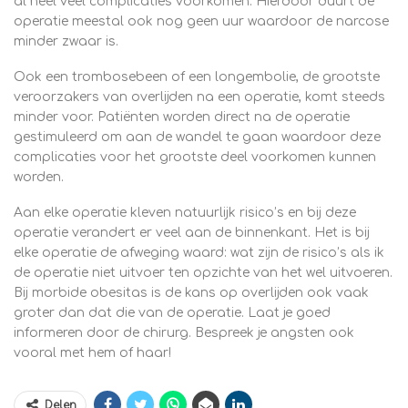
al heel veel complicaties voorkomen. Hierdoor duurt de
operatie meestal ook nog geen uur waardoor de narcose
minder zwaar is.
Ook een trombosebeen of een longembolie, de grootste
veroorzakers van overlijden na een operatie, komt steeds
minder voor. Patiënten worden direct na de operatie
gestimuleerd om aan de wandel te gaan waardoor deze
complicaties voor het grootste deel voorkomen kunnen
worden.
Aan elke operatie kleven natuurlijk risico’s en bij deze
operatie verandert er veel aan de binnenkant. Het is bij
elke operatie de afweging waard: wat zijn de risico’s als ik
de operatie niet uitvoer ten opzichte van het wel uitvoeren.
Bij morbide obesitas is de kans op overlijden ook vaak
groter dan dat die van de operatie. Laat je goed
informeren door de chirurg. Bespreek je angsten ook
vooral met hem of haar!
Delen