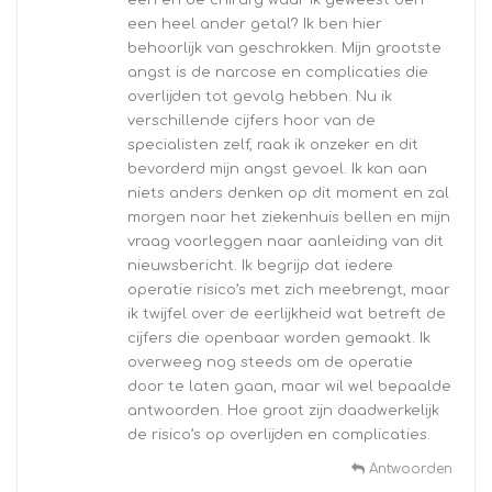
een en de chirurg waar ik geweest ben
een heel ander getal? Ik ben hier
behoorlijk van geschrokken. Mijn grootste
angst is de narcose en complicaties die
overlijden tot gevolg hebben. Nu ik
verschillende cijfers hoor van de
specialisten zelf, raak ik onzeker en dit
bevorderd mijn angst gevoel. Ik kan aan
niets anders denken op dit moment en zal
morgen naar het ziekenhuis bellen en mijn
vraag voorleggen naar aanleiding van dit
nieuwsbericht. Ik begrijp dat iedere
operatie risico’s met zich meebrengt, maar
ik twijfel over de eerlijkheid wat betreft de
cijfers die openbaar worden gemaakt. Ik
overweeg nog steeds om de operatie
door te laten gaan, maar wil wel bepaalde
antwoorden. Hoe groot zijn daadwerkelijk
de risico’s op overlijden en complicaties.
Antwoorden