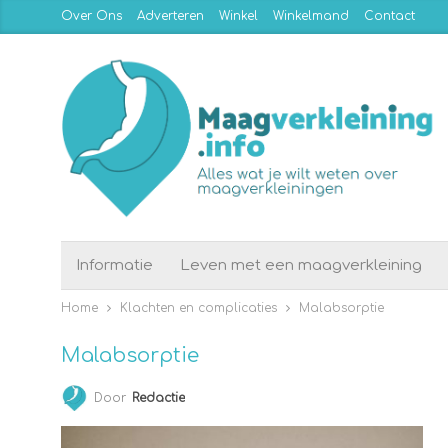
Over Ons
Adverteren
Winkel
Winkelmand
Contact
Informatie
Leven met een maagverkleining
Home
Klachten en complicaties
Malabsorptie
Malabsorptie
Door
Redactie