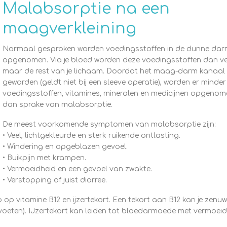
Malabsorptie na een
maagverkleining
Normaal gesproken worden voedingsstoffen in de dunne dar
opgenomen. Via je bloed worden deze voedingsstoffen dan v
maar de rest van je lichaam. Doordat het maag-darm kanaal k
geworden (geldt niet bij een sleeve operatie), worden er minder
voedingsstoffen, vitamines, mineralen en medicijnen opgenomen
dan sprake van malabsorptie.
De meest voorkomende symptomen van malabsorptie zijn:
• Veel, lichtgekleurde en sterk ruikende ontlasting.
• Windering en opgeblazen gevoel.
• Buikpijn met krampen.
• Vermoeidheid en een gevoel van zwakte.
• Verstopping of juist diarree.
 op vitamine B12 en ijzertekort. Een tekort aan B12 kan je zenu
 voeten). IJzertekort kan leiden tot bloedarmoede met vermoei