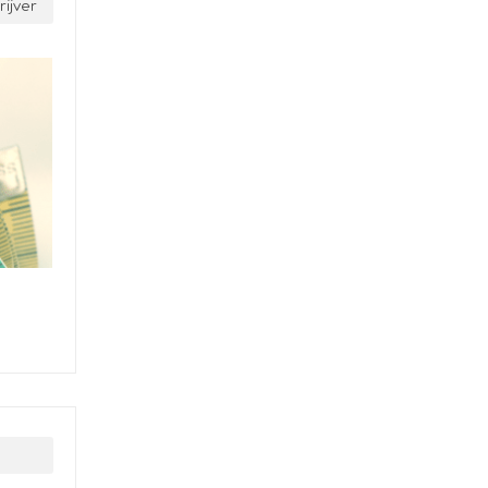
ijver