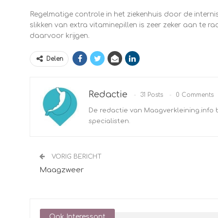
Regelmatige controle in het ziekenhuis door de internis
slikken van extra vitaminepillen is zeer zeker aan te rad
daarvoor krijgen.
Delen
Redactie
31 Posts
0 Comments
De redactie van Maagverkleining.info 
specialisten.
VORIG BERICHT
Maagzweer
Ook Interessant