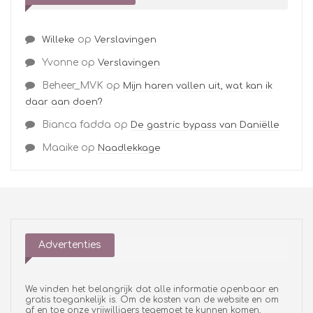
op
Willeke
Verslavingen
Yvonne
op
Verslavingen
Beheer_MVK
op
Mijn haren vallen uit, wat kan ik
daar aan doen?
Bianca fadda
op
De gastric bypass van Daniëlle
Maaike
op
Naadlekkage
Advertenties
We vinden het belangrijk dat alle informatie openbaar en
gratis toegankelijk is. Om de kosten van de website en om
af en toe onze vrijwilligers tegemoet te kunnen komen,