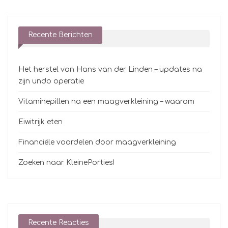
Recente Berichten
Het herstel van Hans van der Linden – updates na
zijn undo operatie
Vitaminepillen na een maagverkleining – waarom
Eiwitrijk eten
Financiële voordelen door maagverkleining
Zoeken naar KleinePorties!
Recente Reacties