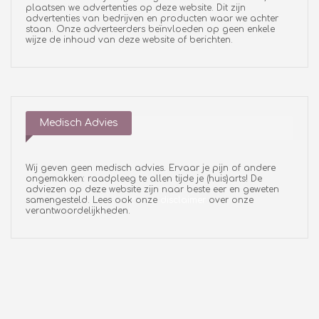
plaatsen we advertenties op deze website. Dit zijn
advertenties van bedrijven en producten waar we achter
staan. Onze adverteerders beïnvloeden op geen enkele
wijze de inhoud van deze website of berichten.
Medisch Advies
Wij geven geen medisch advies. Ervaar je pijn of andere
ongemakken: raadpleeg te allen tijde je (huis)arts! De
adviezen op deze website zijn naar beste eer en geweten
samengesteld. Lees ook onze
disclaimer
over onze
verantwoordelijkheden.