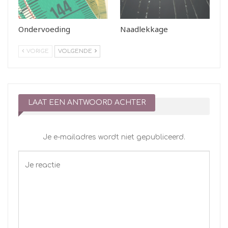
Ondervoeding
Naadlekkage
VORIGE
VOLGENDE
LAAT EEN ANTWOORD ACHTER
Je e-mailadres wordt niet gepubliceerd.