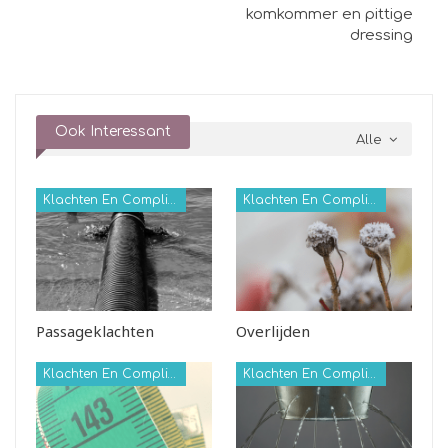
komkommer en pittige
dressing
Ook Interessant
Alle
Klachten En Complicaties
Klachten En Complicaties
Passageklachten
Overlijden
Klachten En Complicaties
Klachten En Complicaties