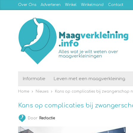
Over Ons
Adverteren
Winkel
Winkelmand
Contact
Informatie
Leven met een maagverkleining
Home
Nieuws
Kans op complicaties bij zwangerschap 
Kans op complicaties bij zwangersc
Door
Redactie