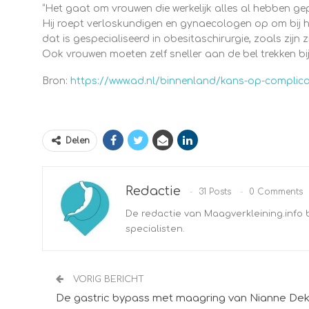
“Het gaat om vrouwen die werkelijk alles al hebben gep
Hij roept verloskundigen en gynaecologen op om bij he
dat is gespecialiseerd in obesitaschirurgie, zoals zi
Ook vrouwen moeten zelf sneller aan de bel trekken bi
Bron:
https://www.ad.nl/binnenland/kans-op-complic
Delen
Redactie
31 Posts
0 Comments
De redactie van Maagverkleining.info 
specialisten.
VORIG BERICHT
De gastric bypass met maagring van Nianne Dek