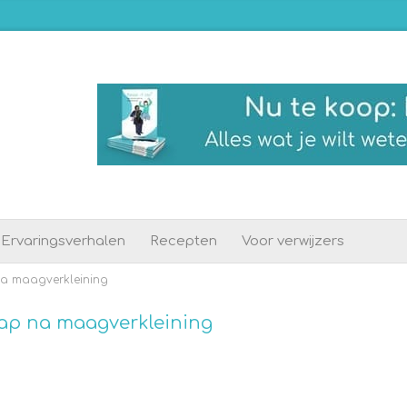
Ervaringsverhalen
Recepten
Voor verwijzers
na maagverkleining
hap na maagverkleining