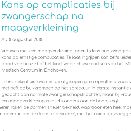
Kans op complicaties bij
zwangerschap na
maagverkleining
AD 8 augustus 2018
Vrouwen met een maagverkleining lopen tijdens hun zwanger
kans op ernstige complicaties. Te laat ingrijpen kan zelfs leide
dood van henzelf of het kind, waarschuwen artsen van het M
Medisch Centrum in Eindhoven.
In het ziekenhuis kwamen de afgelopen jaren opvallend vaak
met heftige buikkrampen op het spreekuur. In eerste instantie
gedacht aan normale zwangerschapsklachten, maar bij vrou
een maagverkleining is er iets anders aan de hand, zegt
ngeren raken de darmen sneller bekneld, waardoor eten heel mo
n operatie om de darm te ‘bevrijden’, met het risico op vroegg