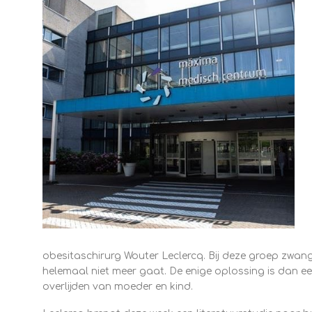
obesitaschirurg Wouter Leclercq. Bij deze groep zwa
helemaal niet meer gaat. De enige oplossing is dan ee
overlijden van moeder en kind.