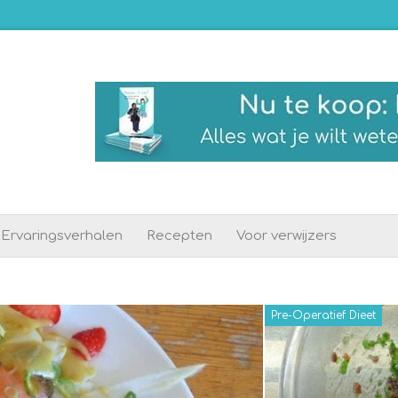
Ervaringsverhalen
Recepten
Voor verwijzers
Pre-Operatief Dieet