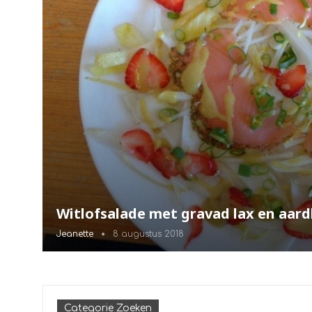
Witlofsalade met gravad lax en aar
Jeanette
8 augustus 2018
Categorie Zoeken