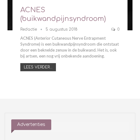
ACNES
(buikwandpijnsyndroom)
Redactie
5 augustus 2018
0
ACNES (Anterior Cutaneous Nerve Entrapment
Syndrome) is een buikwandpijnsyndroom die ontstaat
door een beknelde zenuw in de buikwand. Het is, ook
bij artsen, een nog vrij onbekende aandoening.
LEES VERDER...
Advertenties