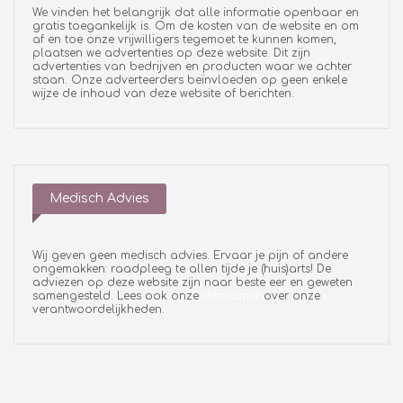
We vinden het belangrijk dat alle informatie openbaar en
gratis toegankelijk is. Om de kosten van de website en om
af en toe onze vrijwilligers tegemoet te kunnen komen,
plaatsen we advertenties op deze website. Dit zijn
advertenties van bedrijven en producten waar we achter
staan. Onze adverteerders beïnvloeden op geen enkele
wijze de inhoud van deze website of berichten.
Medisch Advies
Wij geven geen medisch advies. Ervaar je pijn of andere
ongemakken: raadpleeg te allen tijde je (huis)arts! De
adviezen op deze website zijn naar beste eer en geweten
samengesteld. Lees ook onze
disclaimer
over onze
verantwoordelijkheden.