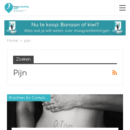
Home
pijn
Zoeken
Pijn
Klachten En Complicaties