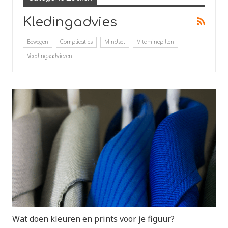
Kledingadvies
Bewegen
Complicaties
Mindset
Vitaminepillen
Voedingsadviezen
Wat doen kleuren en prints voor je figuur?