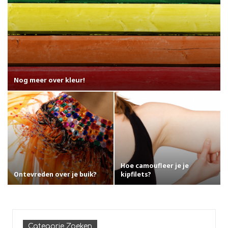
Nog meer over kleur!
Hoe camoufleer je je
Ontevreden over je buik?
kipfilets?
Categorie Zoeken