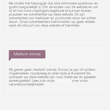
We vinden het belangrijk dat alle informatie openbaar en
gratis toegankelijk is. Om de kosten van de website en om
af en toe onze vrijwilligers tegemoet te kunnen komen,
plaatsen we advertenties op deze website. Dit zijn
advertenties van bedrijven en producten waar we achter
staan. Onze adverteerders beïnvloeden op geen enkele
wijze de inhoud van deze website of berichten.
Medisch Advies
Wij geven geen medisch advies. Ervaar je pijn of andere
ongemakken: raadpleeg te allen tijde je (huis)arts! De
adviezen op deze website zijn naar beste eer en geweten
samengesteld. Lees ook onze
disclaimer
over onze
verantwoordelijkheden.