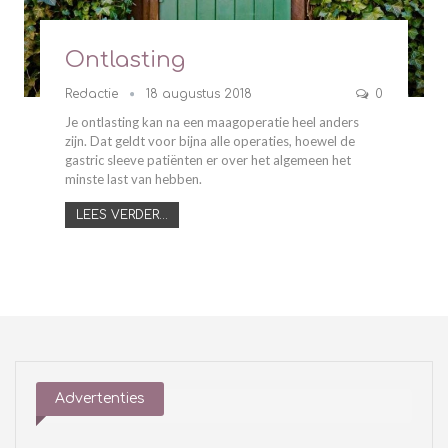
Ontlasting
Redactie
18 augustus 2018
0
Je ontlasting kan na een maagoperatie heel anders
zijn. Dat geldt voor bijna alle operaties, hoewel de
gastric sleeve patiënten er over het algemeen het
minste last van hebben.
LEES VERDER...
Advertenties