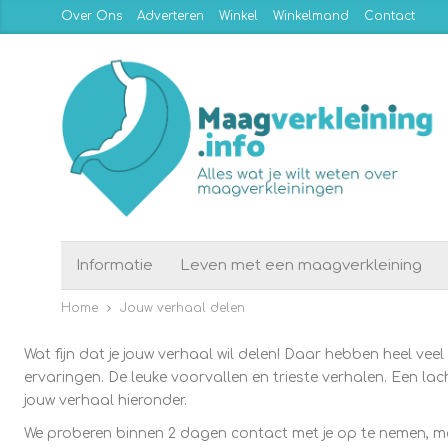
Over Ons
Adverteren
Winkel
Winkelmand
Contact
Informatie
Leven met een maagverkleining
Home
Jouw verhaal delen
Wat fijn dat je jouw verhaal wil delen! Daar hebben heel ve
ervaringen. De leuke voorvallen en trieste verhalen. Een la
jouw verhaal hieronder.
We proberen binnen 2 dagen contact met je op te nemen, m