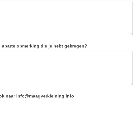
n aparte opmerking die je hebt gekregen?
 ook naar info@maagverkleining.info