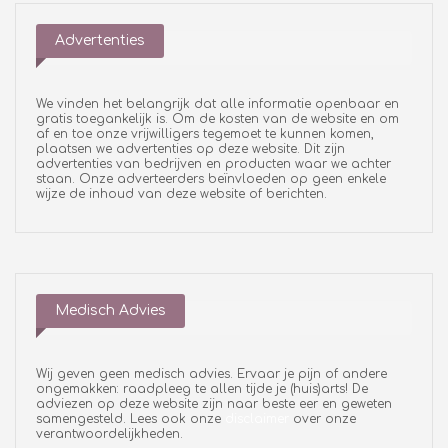
Advertenties
We vinden het belangrijk dat alle informatie openbaar en
gratis toegankelijk is. Om de kosten van de website en om
af en toe onze vrijwilligers tegemoet te kunnen komen,
plaatsen we advertenties op deze website. Dit zijn
advertenties van bedrijven en producten waar we achter
staan. Onze adverteerders beïnvloeden op geen enkele
wijze de inhoud van deze website of berichten.
Medisch Advies
Wij geven geen medisch advies. Ervaar je pijn of andere
ongemakken: raadpleeg te allen tijde je (huis)arts! De
adviezen op deze website zijn naar beste eer en geweten
samengesteld. Lees ook onze
disclaimer
over onze
verantwoordelijkheden.